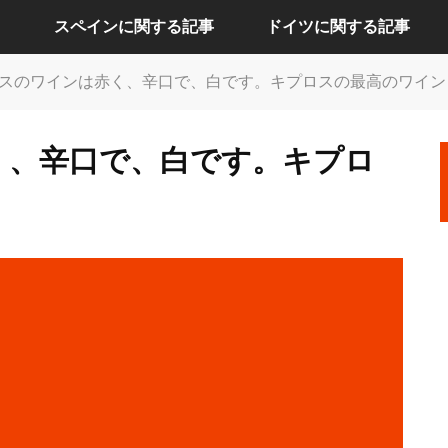
スペインに関する記事
ドイツに関する記事
スのワインは赤く、辛口で、白です。キプロスの最高のワイン
アリカンテに関する記事
ケルンに関する記事
く、辛口で、白です。キプロ
セビリアに関する記事
ドレスデンに関する記事
バルセロナに関する記事
ハンブルクに関する記事
バレンシアに関する記事
バーデンバーデンに関する記事
マドリードに関する記事
フランクフルトに関する記事
ベルリンに関する記事
ミュンヘンに関する記事