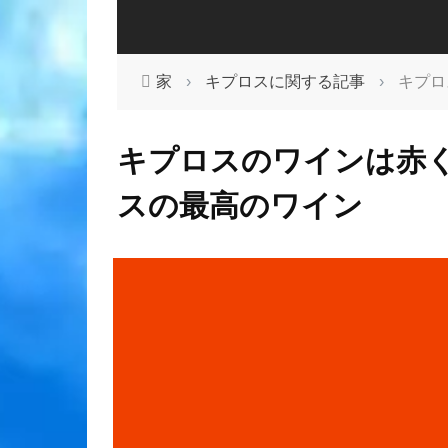
家
›
キプロスに関する記事
›
キプロ
キプロスのワインは赤
スの最高のワイン