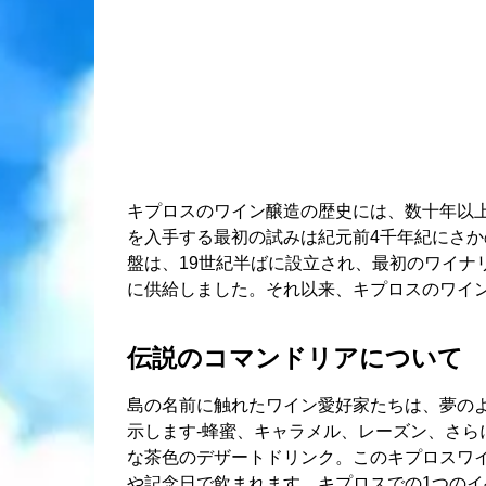
キプロスのワイン醸造の歴史には、数十年以
を入手する最初の試みは紀元前4千年紀にさ
盤は、19世紀半ばに設立され、最初のワイナ
に供給しました。それ以来、キプロスのワイン
伝説のコマンドリアについて
島の名前に触れたワイン愛好家たちは、夢の
示します-蜂蜜、キャラメル、レーズン、さら
な茶色のデザートドリンク。このキプロスワ
や記念日で飲まれます。キプロスでの1つのイベン