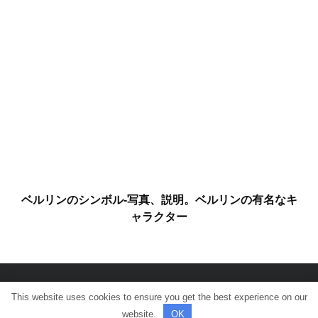
ベルリンのシンボル-写真、説明。ベルリンの有名なキ
ャラクター
This website uses cookies to ensure you get the best experience on our
© 全著作権所有。
website.
OK