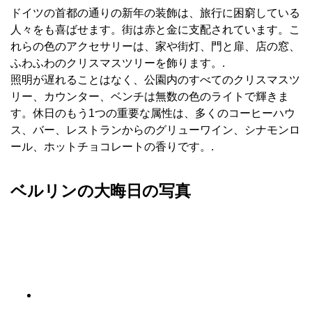
ドイツの首都の通りの新年の装飾は、旅行に困窮している
人々をも喜ばせます。街は赤と金に支配されています。こ
れらの色のアクセサリーは、家や街灯、門と扉、店の窓、
ふわふわのクリスマスツリーを飾ります。.
照明が遅れることはなく、公園内のすべてのクリスマスツ
リー、カウンター、ベンチは無数の色のライトで輝きま
す。休日のもう1つの重要な属性は、多くのコーヒーハウ
ス、バー、レストランからのグリューワイン、シナモンロ
ール、ホットチョコレートの香りです。.
ベルリンの大晦日の写真