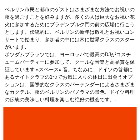
ベルリン市民と都市のゲストはさまざまな方法でお祝いの
夜を過ごすことを好みますが、多くの人は巨大なお祝い花
火に参加するためにブラデンブルク門の前の広場に行こう
とします。伝統的に、ベルリンの新年は敬礼とお祝いコン
サートで始まり、参加者の中には常に世界クラスのスター
がいます.
ポツダムプラッツでは、ヨーロッパで最高のDJがコスチ
ュームパーティーに参加して、クールな音楽と高品質を保
証しています «スペース» 音。ちなみに、ドイツの首都に
あるナイトクラブの1つでお気に入りの休日に出会うオプ
ションは、国際的なクラスのバーテンダーによるさまざま
なカクテル、夜のベルリンのパノラマの景色、ドイツ料理
の伝統の美味しい料理を楽しむ絶好の機会です。.