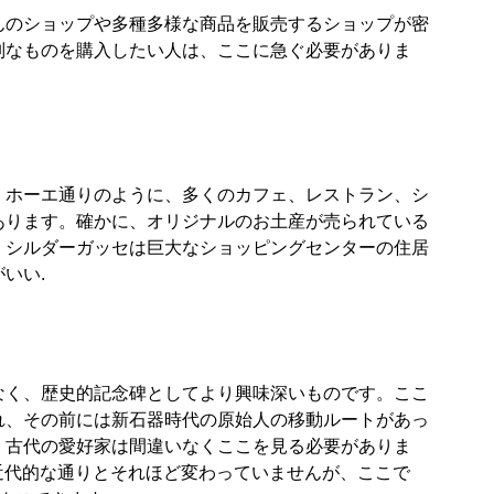
んのショップや多種多様な商品を販売するショップが密
別なものを購入したい人は、ここに急ぐ必要がありま
。ホーエ通りのように、多くのカフェ、レストラン、シ
あります。確かに、オリジナルのお土産が売られている
、シルダーガッセは巨大なショッピングセンターの住居
いい.
なく、歴史的記念碑としてより興味深いものです。ここ
れ、その前には新石器時代の原始人の移動ルートがあっ
、古代の愛好家は間違いなくここを見る必要がありま
は他の近代的な通りとそれほど変わっていませんが、ここで