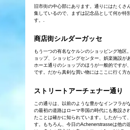
旧市街の中心部にあります。通りにはたくさ
集しているので、まずは記念品として何か特
す。.
商店街シルダーガッセ
もう一つの有名なケルンのショッピング地区
ョップ、ショッピングセンター、娯楽施設が
ホーエ通りのショップのほうが一般的ですが
です。だから真剣な買い物にはここに行く方が
ストリートアーチェナー通り
この通りは、以前のような豊かなインフラが
の最初の道路はローマ帝国の時代にも敷設さ
たことは確かに知られています。したがって
す。もちろん、今日のAchenerstrasse