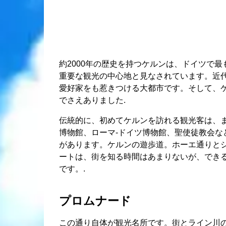
約2000年の歴史を持つケルンは、ドイツで
重要な観光の中心地と見なされています。近
愛好家をも惹きつける大都市です。そして、
でさえありました.
伝統的に、初めてケルンを訪れる観光客は、
博物館、ローマ-ドイツ博物館、聖使徒教会な
があります。ケルンの遊歩道。ホーエ通りとシルダ
ートは、街を知る時間はあまりないが、でき
です。.
プロムナード
この通り自体が観光名所です。街とライン川