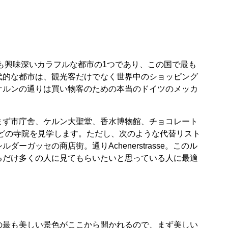
最も興味深いカラフルな都市の1つであり、この国で最も
代的な都市は、観光客だけでなく世界中のショッピング
ケルンの通りは買い物客のための本当のドイツのメッカ
まず市庁舎、ケルン大聖堂、香水博物館、チョコレート
どの寺院を見学します。ただし、次のような代替リスト
ーガッセの商店街。通りAchenerstrasse。このル
るだけ多くの人に見てもらいたいと思っている人に最適
の最も美しい景色がここから開かれるので、まず美しい