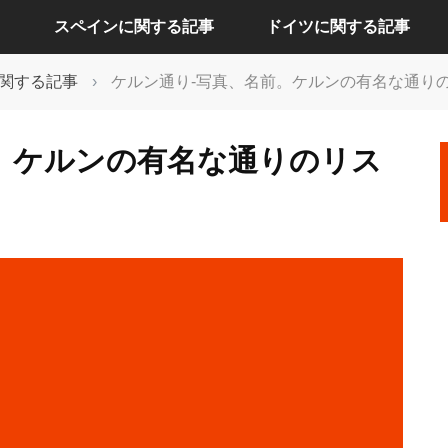
スペインに関する記事
ドイツに関する記事
関する記事
›
ケルン通り-写真、名前。ケルンの有名な通り
アリカンテに関する記事
ケルンに関する記事
。ケルンの有名な通りのリス
セビリアに関する記事
ドレスデンに関する記事
バルセロナに関する記事
ハンブルクに関する記事
バレンシアに関する記事
バーデンバーデンに関する記事
マドリードに関する記事
フランクフルトに関する記事
ベルリンに関する記事
ミュンヘンに関する記事