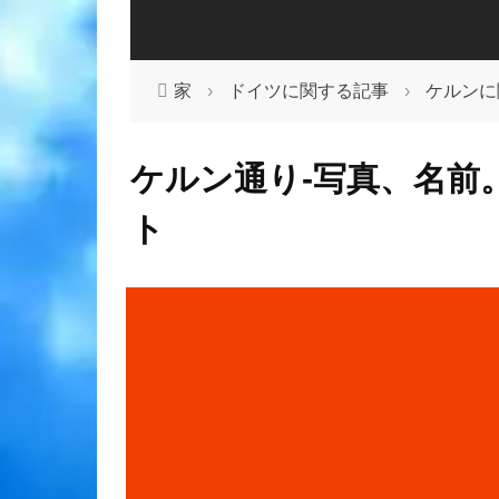
家
›
ドイツに関する記事
›
ケルンに
ケルン通り-写真、名前
ト