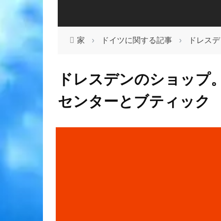
家
›
ドイツに関する記事
›
ドレスデ
ドレスデンのショップ
センターとブティック