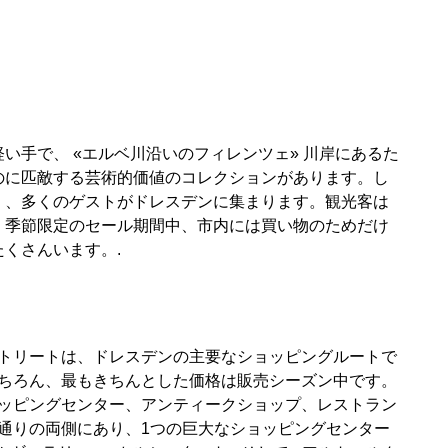
い手で、 «エルベ川沿いのフィレンツェ» 川岸にあるた
のに匹敵する芸術的価値のコレクションがあります。し
く、多くのゲストがドレスデンに集まります。観光客は
、季節限定のセール期間中、市内には買い物のためだけ
くさんいます。.
トリートは、ドレスデンの主要なショッピングルートで
ちろん、最もきちんとした価格は販売シーズン中です。
ッピングセンター、アンティークショップ、レストラン
通りの両側にあり、1つの巨大なショッピングセンター