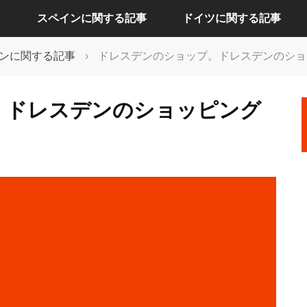
スペインに関する記事
ドイツに関する記事
ンに関する記事
›
ドレスデンのショップ。ドレスデンのショ
アリカンテに関する記事
ケルンに関する記事
。ドレスデンのショッピング
セビリアに関する記事
ドレスデンに関する記事
バルセロナに関する記事
ハンブルクに関する記事
バレンシアに関する記事
バーデンバーデンに関する記事
マドリードに関する記事
フランクフルトに関する記事
ベルリンに関する記事
ミュンヘンに関する記事