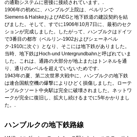
の通勤システムに密接に接続されています。.
1906年の初めに、ハンブルグ上院は、ベルリンで
Siemens＆HalskeおよびAEGと地下鉄道の建設契約を結
びました。そして、すでに1906年10月7日に、最初のセク
ションが完成しました。したがって、ハンブルクはドイツ
で3番目の都市（ベルリン-1902およびシェーネベル
ク-1910に次ぐ）となり、そこには地下鉄がありました。
当時、地下鉄はHoch-und Untergrundbahnと呼ばれていま
した。これは、通路の大部分が地上またはトンネルを通
り、通りのレベルを超えていないためです.
1943年の夏、第二次世界大戦中に、ハンブルクの地下鉄
は連合国航空機の爆撃によりひどく損傷しました。ローテ
ンブルクソート中央駅は完全に破壊されました。ネットワ
ークが完全に復旧し、拡大し続けるまでに5年かかりまし
た。.
ハンブルクの地下鉄路線