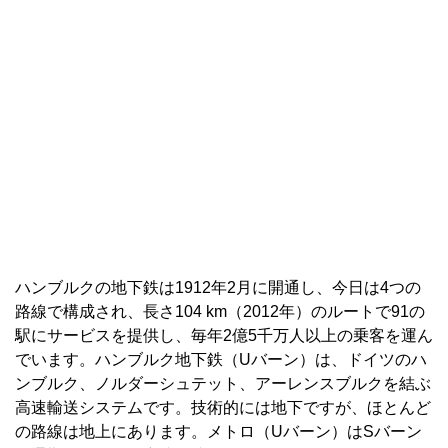
ハンブルクの地下鉄は1912年2月に開通し、今日は4つの
路線で構成され、長さ104 km（2012年）のルートで91の
駅にサービスを提供し、毎年2億5千万人以上の乗客を運ん
でいます。ハンブルク地下鉄（Uバーン）は、ドイツのハ
ンブルク、ノルダーシュテット、アーレンスブルクを結ぶ
高速輸送システムです。技術的には地下ですが、ほとんど
の路線は地上にあります。メトロ（Uバーン）はSバーン