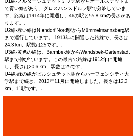
U1線-ノルダーシュテットミッテ駅からオールステッドま
で青い線があり、グロスハンスドルフ駅で分岐していま
す。路線は1914年に開通し、46の駅と55.8 kmの長さがあ
ります。.
U2線-赤い線はNiendorf Nord駅からMümmelmannsberg駅
まで運行しています。 1913年に開通した路線で、長さは
24.3 km、駅数は25です。.
U3線-黄色の線は、Barmbek駅からWandsbek-Gartenstadt
駅まで伸びています。この最古の路線は1912年に開通
し、長さは20.6 km、駅数は25です。.
U4線-緑の線がビルシュテット駅からハーフェンシティ大
学駅まで続き、2012年11月に開通しました。長さは12.2
km、11駅です。.