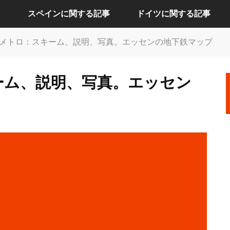
スペインに関する記事
ドイツに関する記事
メトロ：スキーム、説明、写真。エッセンの地下鉄マップ
アリカンテに関する記事
ケルンに関する記事
ーム、説明、写真。エッセン
セビリアに関する記事
ドレスデンに関する記事
バルセロナに関する記事
ハンブルクに関する記事
バレンシアに関する記事
バーデンバーデンに関する記事
マドリードに関する記事
フランクフルトに関する記事
ベルリンに関する記事
ミュンヘンに関する記事