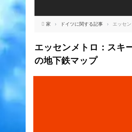
家
›
ドイツに関する記事
›
エッセン
エッセンメトロ：スキ
の地下鉄マップ