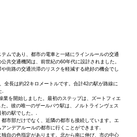
ステムであり、都市の電車と一緒にラインルールの交通
公共交通機関は、前世紀の60年代に設計されました。
滞や街路の交通渋滞のリスクを軽減する絶好の機会でし
、全長は約22キロメートルです。合計42の駅が路線に
.
月に操業を開始しました。最初のステップは、ズートフィエ
でした。彼の唯一のザールバウ駅は、ノルトラインヴェス
初の駅でした。.
、都市部だけでなく、近隣の都市も接続しています。エ
アンデアルールの都市に行くことができます.
に独自の色指定があります。北から南に伸び、市の中心