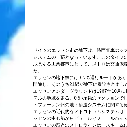
ドイツのエッセン市の地下は、路面電車のシ
システムの一部となっています。このタイプの
成長する工業都市にとって、メトロは交通渋
た。.
エッセンの地下鉄には3つの運行ルートがあり
開通し、そのうち21駅が地下に敷設されました
エッセンアンダーグラウンドは1967年10
テルの地域を走る、0.5 km強のセクション
トファーレン州の地下輸送システムに関する最
エッセンの近代的なメトロトラムシステムは
ッセンの中心部からビュールとミュールハイム
エッセンの既存のメトロラインは、スキーム