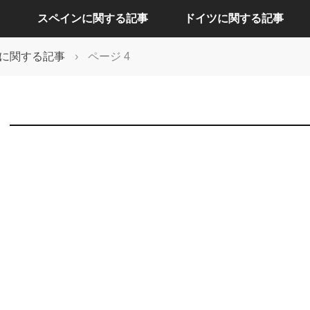
スペインに関する記事
ドイツに関する記事
に関する記事
›
ページ 4
アリカンテに関する記事
ケルンに関する記事
セビリアに関する記事
ドレスデンに関する記事
バルセロナに関する記事
ハンブルクに関する記事
バレンシアに関する記事
バーデンバーデンに関する記事
マドリードに関する記事
フランクフルトに関する記事
ベルリンに関する記事
ミュンヘンに関する記事