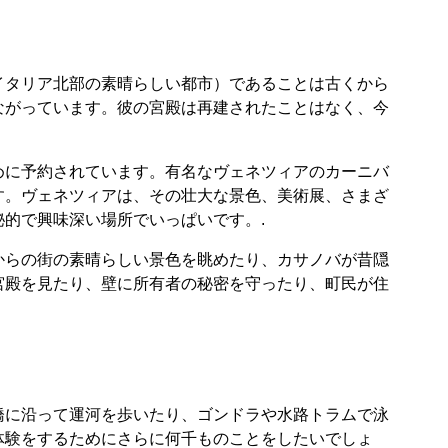
イタリア北部の素晴らしい都市）であることは古くから
ながっています。彼の宮殿は再建されたことはなく、今
めに予約されています。有名なヴェネツィアのカーニバ
す。ヴェネツィアは、その壮大な景色、美術展、さまざ
的で興味深い場所でいっぱいです。.
からの街の素晴らしい景色を眺めたり、カサノバが昔隠
宮殿を見たり、壁に所有者の秘密を守ったり、町民が住
橋に沿って運河を歩いたり、ゴンドラや水路トラムで泳
体験をするためにさらに何千ものことをしたいでしょ