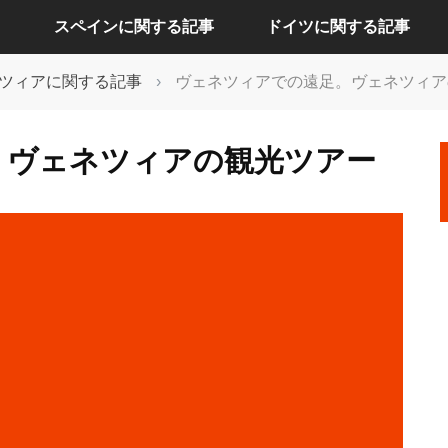
スペインに関する記事
ドイツに関する記事
ツィアに関する記事
›
ヴェネツィアでの遠足。ヴェネツィア
アリカンテに関する記事
ケルンに関する記事
。ヴェネツィアの観光ツアー
セビリアに関する記事
ドレスデンに関する記事
バルセロナに関する記事
ハンブルクに関する記事
バレンシアに関する記事
バーデンバーデンに関する記事
マドリードに関する記事
フランクフルトに関する記事
ベルリンに関する記事
ミュンヘンに関する記事