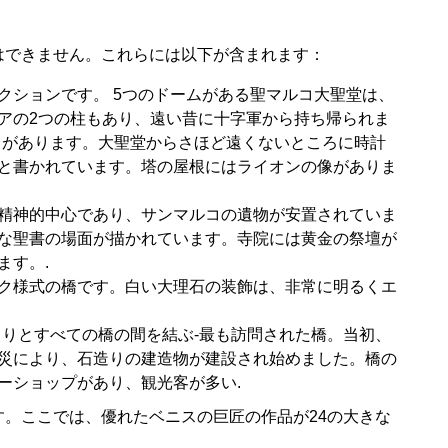
はできません。これらには以下が含まれます：
クションです。 5つのドームがある聖マルコ大聖堂は、
アの2つの柱もあり、遠い昔に十字軍から持ち帰られま
カがあります。大聖堂からさほど遠くないところに時計
と書かれています。塔の屋根にはライオンの像がありま
精神的中心であり、サンマルコの遺物が安置されていま
な聖書の場面が描かれています。寺院には黄金の祭壇が
ます。.
ク様式の橋です。白い大理石の装飾は、非常に明るくエ
とりとすべての橋の間を結ぶ-最も訪問された橋。当初、
災により、石造りの建造物が建設され始めました。橋の
ーショップがあり、観光客が多い.
。ここでは、優れたベニスの巨匠の作品が24の大きな