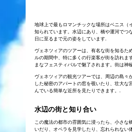
地球上で最もロマンチックな場所はベニス（
知られています。水辺にあり、橋や運河でつ
日に至るまで元の姿をしています.
ヴェネツィアのツアーは、有名な街を知るた
ルの期間中、特に多くの行楽客が街を訪れま
まなフェスティバルで魅了されます。街は神秘
ヴェネツィアの観光ツアーでは、周辺の島々
した秘密のアパートの窓を覗いたり、壮大な
んでいる簡単な近所を見たりできます。.
水辺の街と知り合い
この魔法の都市の雰囲気に浸ったら、小さな
いだり、オペラを見学したり、忘れられない