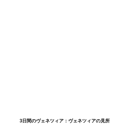
3日間のヴェネツィア：ヴェネツィアの見所