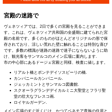
宮殿の迷路で
ヴェネツィアでは、2日で多くの宮殿を見ることができま
す。これは、ヴェネツィア共和国の全盛期に建てられた宮
殿の名前です。多くのものがほとんどオリジナルの形で保
存されており、涼しい荒れた壁に触れることは特別な喜び
です。多数の標識が迷路の迷路で迷子にならないように助
け、観光客をサンマルコのメイン広場に案内します.
市の中心部にあるドージェ宮殿と同様、検査に値します。
リアルト橋とポンテデイソスピーリの橋.
カンパニールカンパニール.
ジェッカミントとサンマルコ図書館.
スクオーラグランデデイカルミニ大聖堂とフラリ聖
堂の壮大なフレスコ画.
ロイヤルガーデン.
メイン広場のすぐ近くには、かつてベネチア貴族の住居と