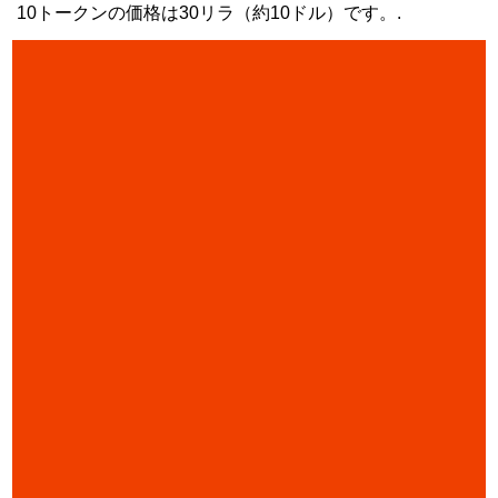
10トークンの価格は30リラ（約10ドル）です。.