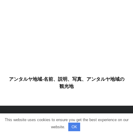
アンタルヤ地域-名前、説明、写真、アンタルヤ地域の
観光地
This website uses cookies to ensure you get the best experience on our
© 全著作権所有。
website.
OK