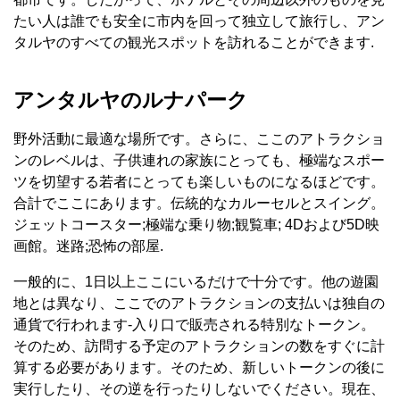
たい人は誰でも安全に市内を回って独立して旅行し、アン
タルヤのすべての観光スポットを訪れることができます.
アンタルヤのルナパーク
野外活動に最適な場所です。さらに、ここのアトラクショ
ンのレベルは、子供連れの家族にとっても、極端なスポー
ツを切望する若者にとっても楽しいものになるほどで​​す。
合計でここにあります。伝統的なカルーセルとスイング。
ジェットコースター;極端な乗り物;観覧車; 4Dおよび5D映
画館。迷路;恐怖の部屋.
一般的に、1日以上ここにいるだけで十分です。他の遊園
地とは異なり、ここでのアトラクションの支払いは独自の
通貨で行われます-入り口で販売される特別なトークン。
そのため、訪問する予定のアトラクションの数をすぐに計
算する必要があります。そのため、新しいトークンの後に
実行したり、その逆を行ったりしないでください。現在、