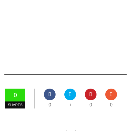
0
0
+
0
0
SHARES