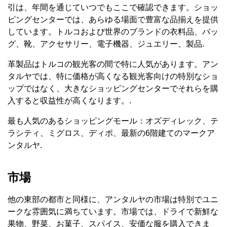
引は、年間を通じていつでもここで確認できます。ショッ
ピングセンターでは、あらゆる場面で豊富な品揃えを提供
しています。トルコおよび世界のブランドの衣料品、バッ
グ、靴、アクセサリー、電子機器、ジュエリー、製品.
革製品はトルコの観光客の間で特に人気があります。アン
タルヤでは、特に価格が高くなる観光客向けの特別なショ
ップではなく、大きなショッピングセンターでそれらを購
入すると収益性が高くなります。.
最も人気のあるショッピングモール：オズディレック、テ
ラシティ、ミグロス、ディポ、最新の6階建てのマークア
ンタルヤ.
市場
他の東部の都市と同様に、アンタルヤの市場は特別でユニ
ークな雰囲気に満ちています。市場では、ドライで新鮮な
果物、野菜、お菓子、スパイス、安価な服を購入できま