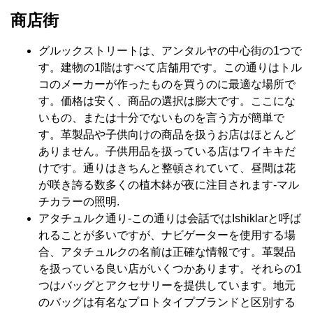
商店街
グルックストリートは、アンタルヤの中心街の1つで
す。建物の1階はすべて店舗用です。この通りはトル
コのメーカーが作ったものを買うのに最適な場所で
す。価格は安く、商品の選択は膨大です。ここにな
いもの、または十分でないものを言う方が簡単で
す。革製品や子供向けの商品を扱うお店はほとんど
ありません。子供用品を扱っている店はワイキキだ
けです。通りはきちんと整頓されていて、昼間は花
が咲き誇る数多くの植木鉢が夜に注目されます-マル
チカラーの照明.
アタチュルク通り-この通りは会話ではIshiklarと呼ば
れることが多いですが、ナビゲーターを使用する場
合、アタチュルクの名前は正確な情報です。革製品
を扱っている良い店がいくつかあります。それらの1
つはバッグとアクセサリーを提供しています。地元
のバッグは有名なプロトタイプブランドと区別する