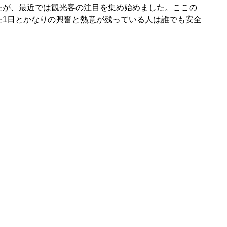
たが、最近では観光客の注目を集め始めました。ここの
た1日とかなりの興奮と熱意が残っている人は誰でも安全