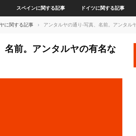
スペインに関する記事
ドイツに関する記事
ヤに関する記事
›
アンタルヤの通り-写真、名前。アンタル
アリカンテに関する記事
ケルンに関する記事
、名前。アンタルヤの有名な
セビリアに関する記事
ドレスデンに関する記事
バルセロナに関する記事
ハンブルクに関する記事
バレンシアに関する記事
バーデンバーデンに関する記事
マドリードに関する記事
フランクフルトに関する記事
ベルリンに関する記事
ミュンヘンに関する記事