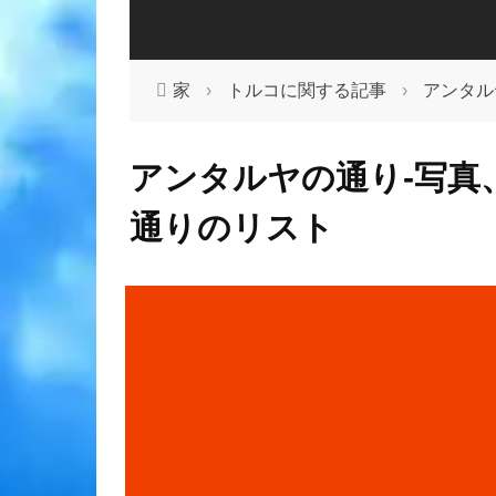
家
›
トルコに関する記事
›
アンタル
アンタルヤの通り-写真
通りのリスト