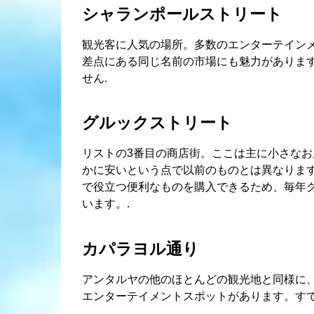
シャランポールストリート
観光客に人気の場所。多数のエンターテイン
差点にある同じ名前の市場にも魅力がありま
せん.
グルックストリート
リストの3番目の商店街。ここは主に小さな
かに安いという点で以前のものとは異なりま
で役立つ便利なものを購入できるため、毎年
います。.
カパラヨル通り
アンタルヤの他のほとんどの観光地と同様に、Kapa
エンターテイメントスポットがあります。すで