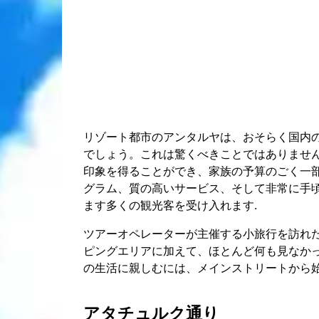
リゾート都市のアンタルヤは、おそらく国内
でしょう。これは驚くべきことではありませ
印象を得ることができ、家族の予算のごく一
グラム、質の高いサービス、そして非常に手
ます多くの観光客を受け入れます.
ツアーオペレーターが主催する小旅行を訪れ
ピングエリアに加えて、ほとんど何も見なか
の生活に親しむには、メインストリートから始
アタチュルク通り