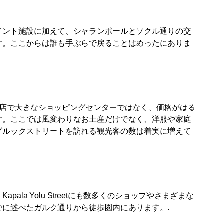
メント施設に加えて、シャランポールとソクル通りの交
す。ここからは誰も手ぶらで戻ることはめったにありま
お店で大きなショッピングセンターではなく、価格がはる
す。ここでは風変わりなお土産だけでなく、洋服や家庭
グルックストリートを訪れる観光客の数は着実に増えて
la Yolu Streetにも数多くのショップやさまざまな
に述べたガルク通りから徒歩圏内にあります。.