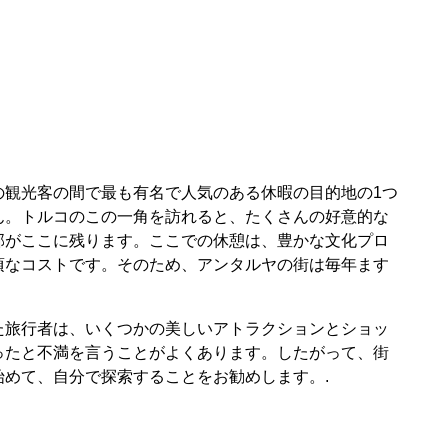
の観光客の間で最も有名で人気のある休暇の目的地の1つ
ん。トルコのこの一角を訪れると、たくさんの好意的な
部がここに残ります。ここでの休憩は、豊かな文化プロ
頃なコストです。そのため、アンタルヤの街は毎年ます
た旅行者は、いくつかの美しいアトラクションとショッ
ったと不満を言うことがよくあります。したがって、街
めて、自分で探索することをお勧めします。.