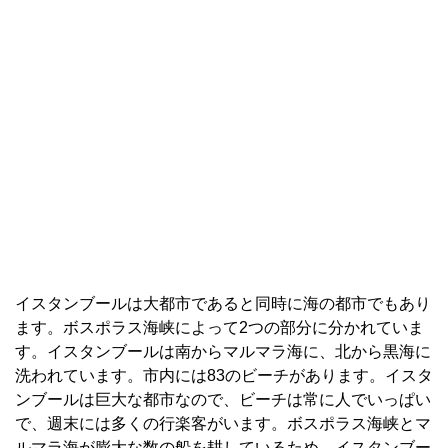
イスタンブールは大都市であると同時に海の都市でもあり
ます。ボスポラス海峡によって2つの部分に分かれていま
す。イスタンブールは南からマルマラ海に、北から黒海に
洗われています。市内には83のビーチがあります。イスタ
ンブールは巨大な都市なので、ビーチは常に人でいっぱい
で、週末には多くの行楽客がいます。ボスポラス海峡とマ
ルマラ海が膨大な数の船を耕しているため、イスタンブー