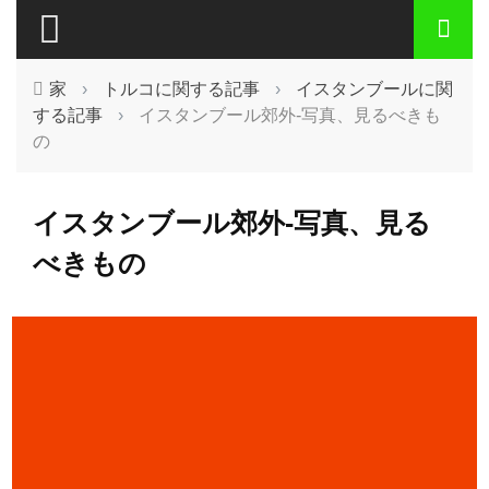
家
›
トルコに関する記事
›
イスタンブールに関
する記事
›
イスタンブール郊外-写真、見るべきも
の
イスタンブール郊外-写真、見る
べきもの