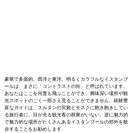
豪華で多面的、西洋と東洋、明るくカラフルなイスタンブ
ールは、まさに「コントラストの街」と呼ばれています。
あなたはここを何度も飛ぶことができ、興味深い場所や観
光スポットのごく一部さえ見ることができません。経験豊
富なガイドは、スルタンの宮殿とモスクに飽き飽きしてい
る旅行者に、目が光る観光客の群衆がいない、逆に魅力的
で魅力的な場所がたくさんあるイスタンブールの郊外を散
歩することをお勧めします.