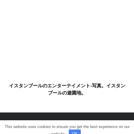
イスタンブールのエンターテイメント-写真。イスタン
ブールの遊園地。
This website uses cookies to ensure you get the best experience on our
© 全著作権所有。
website.
OK