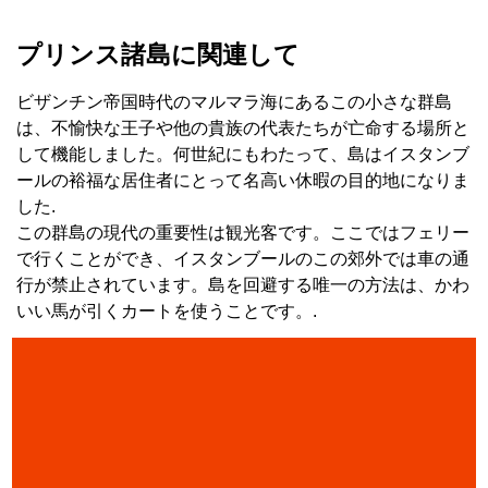
プリンス諸島に関連して
ビザンチン帝国時代のマルマラ海にあるこの小さな群島
は、不愉快な王子や他の貴族の代表たちが亡命する場所と
して機能しました。何世紀にもわたって、島はイスタンブ
ールの裕福な居住者にとって名高い休暇の目的地になりま
した.
この群島の現代の重要性は観光客です。ここではフェリー
で行くことができ、イスタンブールのこの郊外では車の通
行が禁止されています。島を回避する唯一の方法は、かわ
いい馬が引くカートを使うことです。.