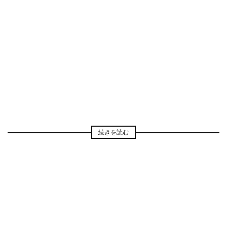
続きを読む