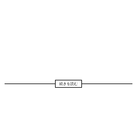
続きを読む