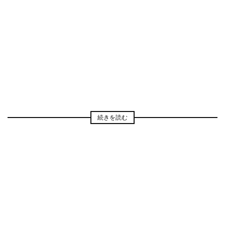
続きを読む