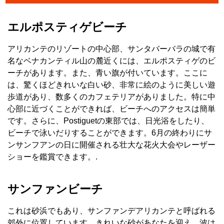
エルポスティゲビーチ
アリカンテのリゾートの中心部、サンタバーバラの城で有
名なベナカンティル山の麓近くには、エルポスティゲのビ
ーチがあります。また、青い旗が付いています。ここに
は、驚くほどきれいな白い砂、非常に絵のように美しい遊
歩道があり、数多くのカフェテリアがありました。特に中
心部に近づくことができれば、ビーチへのアクセスは簡単
です。さらに、Postiguetの東部では、日光浴をしたり、
ビーチで泳いだりすることができます。6月の終わりにサ
ンサンフアンの日に開催される壮大な花火大会やレーザー
ショーを鑑賞できます。.
サンファンビーチ
これは砂浜でもあり、サンファンデアリカンテと呼ばれる
郊外に位置しています。きれいな砂があなたを迎え、波は