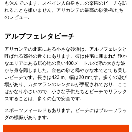
も休んでいます。スペイン人自身もこの楽園のビーチを訪
れることを嫌いません。アリカンテの最高の砂浜-私たち
のレビュー.
アルブフェレタビーチ
アリカンテの北東にある小さな砂浜は、アルブフェレタと
呼ばれる郊外の近くにあります。彼は住宅に囲まれた静か
なエリアにある居心地の良い400メートルの湾の大きな波
から身を隠しました。金色の砂と穏やかな水でとても美し
いビーチです。長さは423 m、幅は20 mです。多くの遊び
場があり、カタマランのレンタルが手配されており、ここ
はかなり小さいので、小さな子供たちとビーチでリラック
スすることは、多くの点で安全です.
スポーツフィールドもあります。ビーチにはブルーフラッ
グの標識があります.