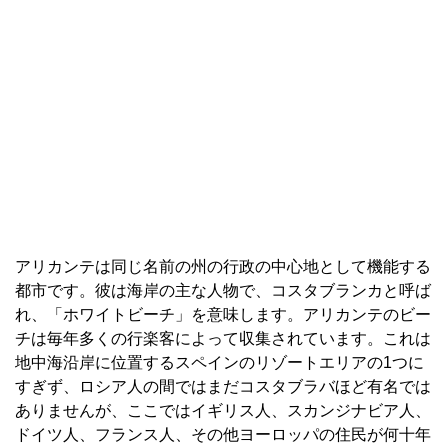
アリカンテは同じ名前の州の行政の中心地として機能する
都市です。彼は海岸の主な人物で、コスタブランカと呼ば
れ、「ホワイトビーチ」を意味します。アリカンテのビー
チは毎年多くの行楽客によって収集されています。これは
地中海沿岸に位置するスペインのリゾートエリアの1つに
すぎず、ロシア人の間ではまだコスタブラバほど有名では
ありませんが、ここではイギリス人、スカンジナビア人、
ドイツ人、フランス人、その他ヨーロッパの住民が何十年