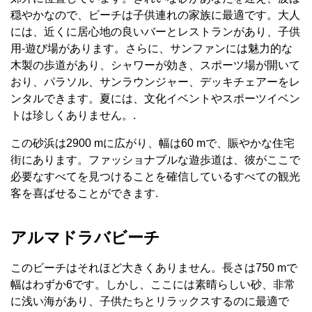
穏やかなので、ビーチは子供連れの家族に最適です。大人
には、近くに居心地の良いバーとレストランがあり、子供
用-遊び場があります。さらに、サンファンには魅力的な
木製の歩道があり、シャワーが効き、スポーツ場が開いて
おり、パラソル、サンラウンジャー、デッキチェアーをレ
ンタルできます。夏には、文化イベントやスポーツイベン
トは珍しくありません。.
この砂浜は2900 mに広がり、幅は60 mで、賑やかな住宅
街にあります。ファッショナブルな遊歩道は、彼がここで
必要なすべてを見つけることを確信しているすべての観光
客を喜ばせることができます.
アルマドラバビーチ
このビーチはそれほど大きくありません。長さは750 mで
幅はわずか6です。しかし、ここには素晴らしい砂、非常
に浅い海があり、子供たちとリラックスするのに最適で