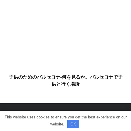
子供のためのバルセロナ-何を見るか。バルセロナで子
供と行く場所
This website uses cookies to ensure you get the best experience on our
© 全著作権所有。
website.
OK