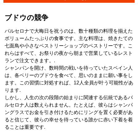
ブドウの競争
バルセロナで大晦日を祝うのは、数十種類の料理を揃えた
ボリュームたっぷりの食事です。主な料理は、焼きたての
七面鳥や小さなペストリーショップのペストリーです。こ
れらはすべて、お祭りの夜から朝まで営業しているレスト
ランで注文できます。.
シャンパンを開け、数時間の戦いを待っていたスペイン人
は、各ベリーのブドウを食べて、思いのままに願い事をし
ます。この習慣に対処すれば、12人全員が叶う可能性があ
ります.
しかし、人生の次の段階の始まりに関連する伝統であるバ
ルセロナ人は数えられません。たとえば、彼らはシャンパ
ングラスでお金を引き付けるためにリングを置く必要があ
ると信じて、彼らの幸せを待っている誰かに赤い下着を着
ることは重要です.