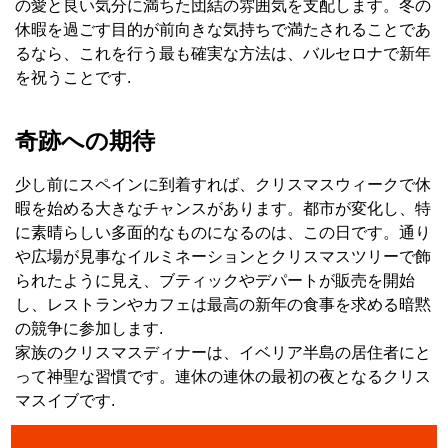
の愛と良い気分に満ちた団結の雰囲気を支配します。冬の
休暇を過ごす目的が前向きな気持ちで満たされることであ
るなら、これを行う最も確実な方法は、バルセロナで新年
を祝うことです.
奇跡への期待
少し前にスペインに到着すれば、クリスマスウィークで休
暇を始める大きなチャンスがあります。都市が変化し、特
に素晴らしい多面的なものになるのは、この日です。通り
や広場が見事なイルミネーションとクリスマスツリーで飾
られたように見え、ブティックやデパートが販売を開始
し、レストランやカフェは最高の新年の食事を求める暗黙
の競争に参加します.
家族のクリスマスディナーは、イベリア半島の居住者にと
って神聖な習慣です。連休の連休の最初の夜となるクリス
マスイブです.