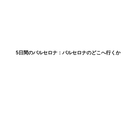
5日間のバルセロナ：バルセロナのどこへ行くか