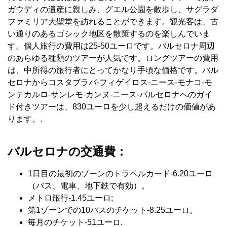
ガウディの遺産に親しみ、グエル公園を散歩し、サグラダ
ファミリア大聖堂を訪れることができます。観光客は、古
い通りのあるゴシック地区を散策するのを楽しんでいま
す。個人旅行の費用は25-50ユーロです。バルセロナ周辺
のあらゆる種類のツアーが人気です。ロングツアーの費用
は、中所得の旅行者にとってかなり手頃な価格です。バル
セロナからコスタブラバ-フィゲイロス-ニース-モナコ-モ
ンテカルロ-サンレモ-カンヌ-ニース-バルセロナへのガイ
ド付きツアーは、830ユーロを少し超えるだけの価値があ
ります。.
バルセロナの交通費：
1日目の最初のゾーンのトラベルカード-6.20ユーロ
（バス、電車、地下鉄で有効）。
メトロ旅行-1.45ユーロ;
第1ゾーンでの10パスのチケット-8.25ユーロ。
毎月のチケット-51ユーロ.