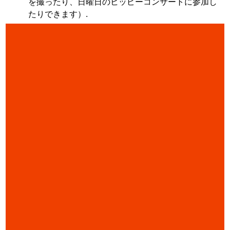
を撮ったり、日曜日のヒッピーコンサートに参加し
たりできます）.