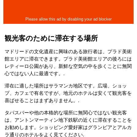
観光客のために滞在する場所
マドリードの文化遺産に興味のある旅行者は、プラド美術
館エリアに滞在できます。プラド美術館エリアの後ろには
レティーロ公園があり、新鮮な空気の中を歩くことに無関
心ではない人に最適です。.
滞在に適した場所はサラマンカ地区です。広場、ショッ
プ、カフェで有名ですが、地元のホテルは安くて観光客を
喜ばせることはまずありません。.
タパスバーや他の本格的な場所に無関心ではない観光客
は、アントンマーティン地下鉄駅の近くに滞在することを
お勧めします。ショッピング愛好家はグランビアとアルカ
ラ通りのホテルをよく見てください.