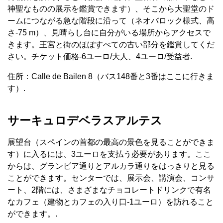
神聖なものの展示を鑑賞できます）、そこから大聖堂のド
ームにつながる急な階段に沿って（ネオバロック様式、高
さ-75 m）、見晴らし台に自分がいる場所からアクセスで
きます。王宮と街のほぼすべての古い部分を鑑賞してくだ
さい。チケット価格-6ユーロ/大人、4ユーロ/受益者.
住所：Calle de Bailen 8（バス148番と3番はここに行きま
す）.
サーキュロデベラスアルテス
展望台（スペインの首都の最高の景色を見ることができま
す）に入るには、3ユーロを支払う必要があります。ここ
からは、グランビア通りとアルカラ通りをはっきりと見る
ことができます。センターでは、展示会、講演会、コンサ
ート、2階には、さまざまなチョコレートドリンクで有名
なカフェ（建物とカフェの入り口-1ユーロ）を訪れること
ができます。.