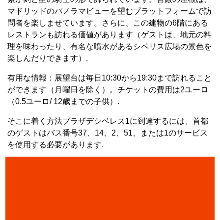
マドリッドのパノラマビューを望むプラットフォームで訪
問者を楽しませています。さらに、この建物の6階にある
レストランも訪れる価値があります（ゲストは、地元の料
理を味わったり、有名な噴水があるシベリス広場の景色を
楽しんだりできます）.
有用な情報：展望台は毎日10:30から19:30まで訪れること
ができます（月曜日を除く）。チケットの費用は2ユーロ
（0.5ユーロ/ 12歳までの子供）.
そこに着く方法プラザデシベレス1に到達するには、首都
のゲストはバス番号37、14、2、51、または1のサービス
を使用する必要があります.