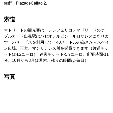
住所：PlazadeCallao 2.
索道
マドリードの観光客は、テレフェリコデマドリードのケー
ブルカー（出発駅はパセオデルピントルロサレスにありま
す）のサービスを利用して、40メートルの高さからスペイ
ン広場、王宮、マンサナレス川を鑑賞できます（片道チケ
ットは4.2ユーロ） ;往復チケット-5.9ユーロ、所要時間-11
分、10月から3月は週末、残りの時間は-毎日）.
写真