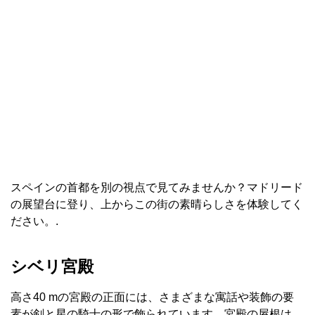
スペインの首都を別の視点で見てみませんか？マドリード
の展望台に登り、上からこの街の素晴らしさを体験してく
ださい。.
シベリ宮殿
高さ40 mの宮殿の正面には、さまざまな寓話や装飾の要
素が剣と星の騎士の形で飾られています。宮殿の屋根は、