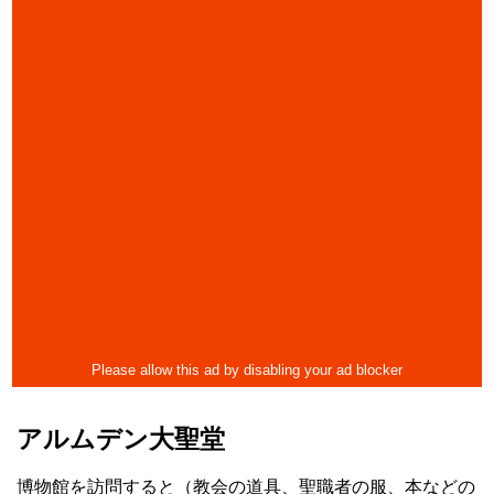
アルムデン大聖堂
博物館を訪問すると（教会の道具、聖職者の服、本などの