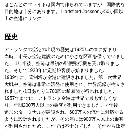
ほとんどのフライトは国内で作られていますが、国際的な
目的地は十分にあります。 Hartsfield-Jacksonが50か国以
上の空港にリンク.
歴史
アトランタの空港の出現の歴史は1925年の春に始まり、
当時、市長が空港建設のために小さな区画を借りていまし
た。 1年半後、空港は最初の郵便飛行機を受け取りまし
た。そして1928年に定期旅客便が始まりました.
1939年に、管制塔が空港に建設されました。第二次世界
大戦中、空港は非常に活発に使用され、世界記録が樹立さ
れました-1日あたり1,700回の離着陸が行われました.
1957年までに、アトランタ空港は世界で最も忙しくな
り、年間200万人以上の乗客が利用できました。 4年後、
追加のターミナルが建設され、600万人の流れに対応する
ように設計されましたが、その年には900万人以上の乗客
が利用されたため、これでは不十分でした。それから政府