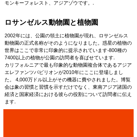
モンキーフォレスト、アジアゾウです。.
ロサンゼルス動物園と植物園
2002年には、公園の領土に植物園が現れ、ロサンゼルス
動物園の正式名称がそのようになりました。惑星の植物の
世界はここで非常に印象的に提示されています-800種の
7400以上の植物が公園の訪問者を喜ばせています.
カリフォルニアで最も印象的な動物園複合体であるアジア
エレファンツパビリオンが2010年にここに登場しまし
た。 4,000万ドル以上がその機器に費やされました。博覧
会は象の習慣と習慣を示すだけでなく、東南アジア諸国の
経済と国家経済における彼らの役割について訪問者に伝え
ます.