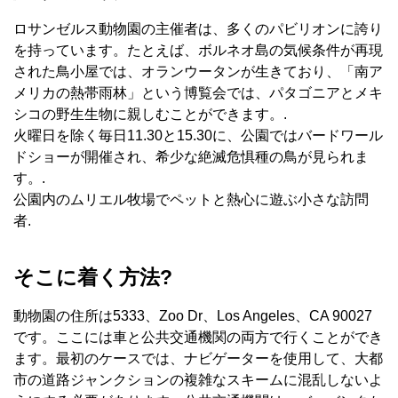
ロサンゼルス動物園の主催者は、多くのパビリオンに誇り
を持っています。たとえば、ボルネオ島の気候条件が再現
された鳥小屋では、オランウータンが生きており、「南ア
メリカの熱帯雨林」という博覧会では、パタゴニアとメキ
シコの野生生物に親しむことができます。.
火曜日を除く毎日11.30と15.30に、公園ではバードワール
ドショーが開催され、希少な絶滅危惧種の鳥が見られま
す。.
公園内のムリエル牧場でペットと熱心に遊ぶ小さな訪問
者.
そこに着く方法?
動物園の住所は5333、Zoo Dr、Los Angeles、CA 90027
です。ここには車と公共交通機関の両方で行くことができ
ます。最初のケースでは、ナビゲーターを使用して、大都
市の道路ジャンクションの複雑なスキームに混乱しないよ