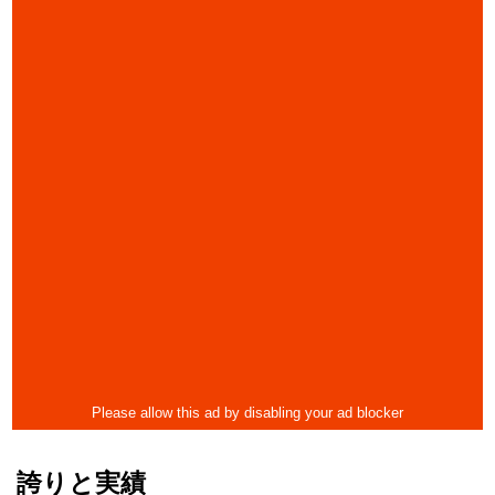
誇りと実績