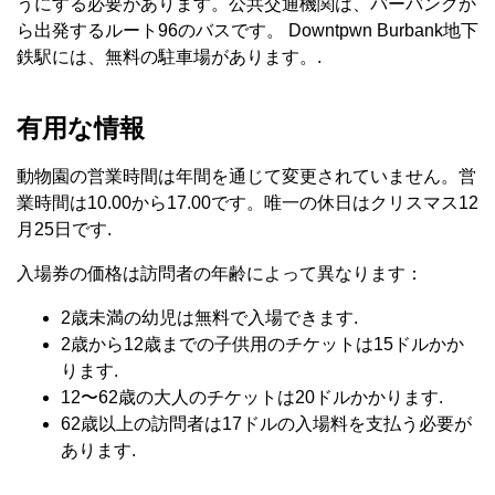
うにする必要があります。公共交通機関は、バーバンクか
ら出発するルート96のバスです。 Downtpwn Burbank地下
鉄駅には、無料の駐車場があります。.
有用な情報
動物園の営業時間は年間を通じて変更されていません。営
業時間は10.00から17.00です。唯一の休日はクリスマス12
月25日です.
入場券の価格は訪問者の年齢によって異なります：
2歳未満の幼児は無料で入場できます.
2歳から12歳までの子供用のチケットは15ドルかか
ります.
12〜62歳の大人のチケットは20ドルかかります.
62歳以上の訪問者は17ドルの入場料を支払う必要が
あります.