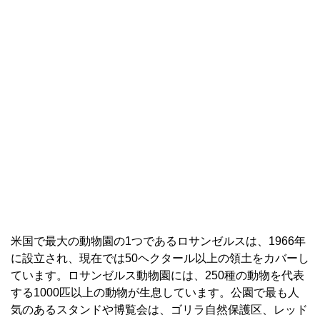
米国で最大の動物園の1つであるロサンゼルスは、1966年
に設立され、現在では50ヘクタール以上の領土をカバーし
ています。ロサンゼルス動物園には、250種の動物を代表
する1000匹以上の動物が生息しています。公園で最も人
気のあるスタンドや博覧会は、ゴリラ自然保護区、レッド