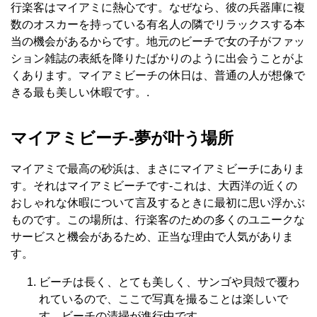
行楽客はマイアミに熱心です。なぜなら、彼の兵器庫に複
数のオスカーを持っている有名人の隣でリラックスする本
当の機会があるからです。地元のビーチで女の子がファッ
ション雑誌の表紙を降りたばかりのように出会うことがよ
くあります。マイアミビーチの休日は、普通の人が想像で
きる最も美しい休暇です。.
マイアミビーチ-夢が叶う場所
マイアミで最高の砂浜は、まさにマイアミビーチにありま
す。それはマイアミビーチです-これは、大西洋の近くの
おしゃれな休暇について言及するときに最初に思い浮かぶ
ものです。この場所は、行楽客のための多くのユニークな
サービスと機会があるため、正当な理由で人気がありま
す。
ビーチは長く、とても美しく、サンゴや貝殻で覆わ
れているので、ここで写真を撮ることは楽しいで
す。ビーチの清掃が進行中です.