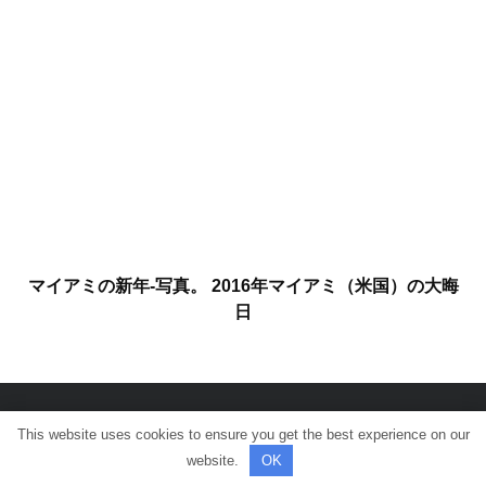
マイアミの新年-写真。 2016年マイアミ（米国）の大晦
日
This website uses cookies to ensure you get the best experience on our
© 全著作権所有。
website.
OK