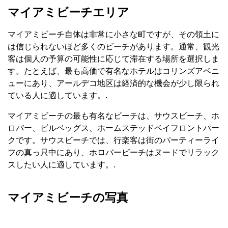
マイアミビーチエリア
マイアミビーチ自体は非常に小さな町ですが、その領土に
は信じられないほど多くのビーチがあります。通常、観光
客は個人の予算の可能性に応じて滞在する場所を選択しま
す。たとえば、最も高価で有名なホテルはコリンズアベニ
ューにあり、アールデコ地区は経済的な機会が少し限られ
ている人に適しています。.
マイアミビーチの最も有名なビーチは、サウスビーチ、ホ
ロバー、ビルベッグス、ホームステッドベイフロントパー
クです。サウスビーチでは、行楽客は街のパーティーライ
フの真っ只中にあり、ホロバービーチはヌードでリラック
スしたい人に適しています。.
マイアミビーチの写真