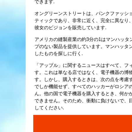
できます.
オングリーンストリートは、パンクファッションの反
ティックであり、非常に近く、完全に異なり、軽
彼女のビジョンを販売しています.
アメリカの縫製産業の約3分の1はマンハッタ
プのない製品を提供しています。マンハッタン
したものを探しに行く.
「アップル」に関するニュースはすべて、フ
す。これは単なる店ではなく、電子機器の博
す。しかし、購入するときは、次の点を考慮
でしか機能せず、すべてのハッカーがロシア
ん。他の国で電子機器を購入するとき、何か
できません。そのため、衝動に負けないで、
してください.