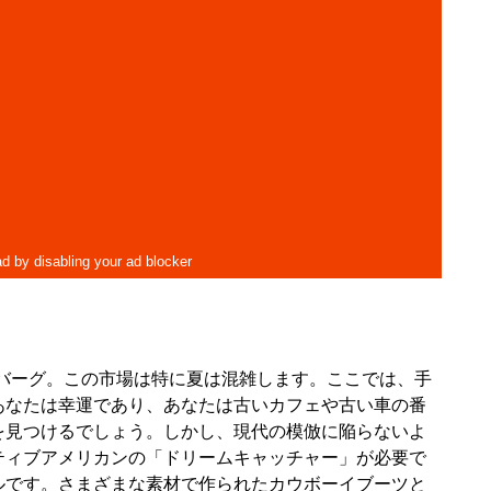
ト
バーグ。この市場は特に夏は混雑します。ここでは、手
あなたは幸運であり、あなたは古いカフェや古い車の番
を見つけるでしょう。しかし、現代の模倣に陥らないよ
ティブアメリカンの「ドリームキャッチャー」が必要で
ルです。さまざまな素材で作られたカウボーイブーツと