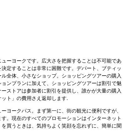
ニューヨークです。広大さを把握することは不可能であ
を決定することは非常に困難です。デパート、ブティッ
ール全体、小さなショップ。ショッピングツアーの購入
ションプランに加えて、ショッピングツアーは割引で魅
ナーストアは参加者に割引を提供し、誰かが大量の購入
ット」の費用さえ返却します.
ューヨークパス。まず第一に、街の観光に便利ですが、
ます。現在のすべてのプロモーションはインターネット
）を買うときは、気持ちよく笑顔を忘れずに、簡単に聞