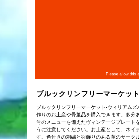
ブルックリンフリーマーケッ
ブルックリンフリーマーケット-ウィリアムズ
作りのお土産や骨董品を購入できます。多分
号のメニューを備えたヴィンテージプレート
うに注意してください。お土産として、ネイ
す。色付きの刺繍と羽飾りのある革のサーク