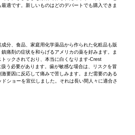
も最適です。新しいものはどのデパートでも購入できま
然成分、食品、家庭用化学薬品から作られた化粧品も販
、鎮痛剤の症状を和らげるアメリカの薬を好みます。ま
ックされており、本当に白くなります-Crest
は慎重に扱う必要があります。歯が敏感な場合は、リスクを冒
刺激要因に反応して痛みで苦しみます。まだ需要のある
ーブラッドショーを宣伝しました。それは長い間人々に適合さ