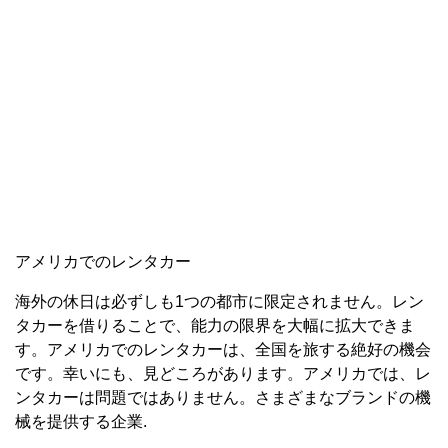
アメリカでのレンタカー
海外の休日は必ずしも1つの都市に限定されません。レン
タカーを借りることで、能力の限界を大幅に拡大できま
す。アメリカでのレンタカーは、全国を旅する絶好の機会
です。幸いにも、見どころがあります。アメリカでは、レ
ンタカーは問題ではありません。さまざまなブランドの機
械を提供する企業.