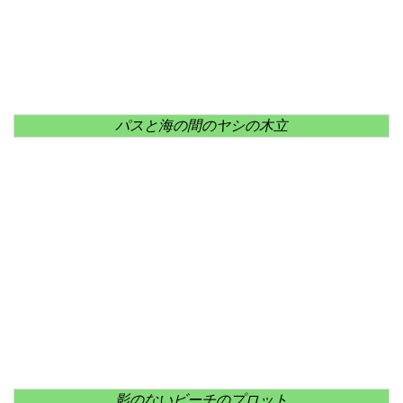
パスと海の間のヤシの木立
影のないビーチのプロット