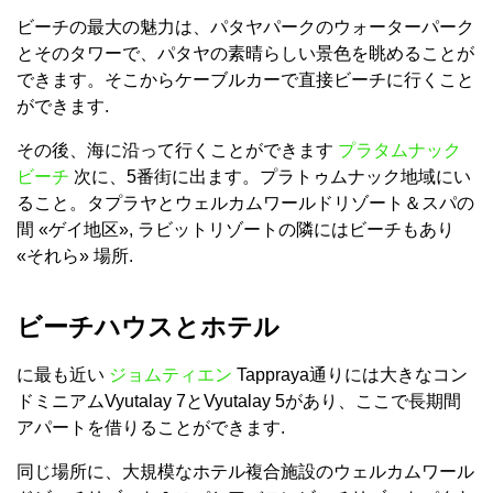
ビーチの最大の魅力は、パタヤパークのウォーターパーク
とそのタワーで、パタヤの素晴らしい景色を眺めることが
できます。そこからケーブルカーで直接ビーチに行くこと
ができます.
その後、海に沿って行くことができます
プラタムナック
ビーチ
次に、5番街に出ます。プラトゥムナック地域にい
ること。タプラヤとウェルカムワールドリゾート＆スパの
間 «ゲイ地区», ラビットリゾートの隣にはビーチもあり
«それら» 場所.
ビーチハウスとホテル
に最も近い
ジョムティエン
Tappraya通りには大きなコン
ドミニアムVyutalay 7とVyutalay 5があり、ここで長期間
アパートを借りることができます.
同じ場所に、大規模なホテル複合施設のウェルカムワール