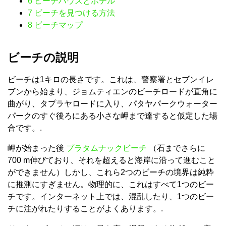
6
ビーチハウスとホテル
7
ビーチを見つける方法
8
ビーチマップ
ビーチの説明
ビーチは1キロの長さです。これは、警察署とセブンイレ
ブンから始まり、ジョムティエンのビーチロードが直角に
曲がり、タプラヤロードに入り、パタヤパークウォーター
パークのすぐ後ろにある小さな岬まで達すると仮定した場
合です。.
岬が始まった後
プラタムナックビーチ
（石までさらに
700 m伸びており、それを超えると海岸に沿って進むこと
ができません）しかし、これら2つのビーチの境界は純粋
に推測にすぎません。物理的に、これはすべて1つのビー
チです。インターネット上では、混乱したり、1つのビー
チに注がれたりすることがよくあります。.