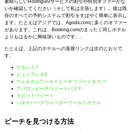
素晴らしいRoomguruサービスの割引や特別オファーがな
いか確認してください（そして私は主張します）。彼は既
存のすべての予約システムで割引をすばやく簡単に表示し
ます。たとえばアジアでは、Agoda.comに多くのオファー
があります。これは、Booking.comのまったく同じホテル
よりもはるかに興味深いものです。.
たとえば、上記のホテルへの直接リンクは次のとおりで
す。
ヴタレイ7
ビューアレイ5
ウェルカムワールドビーチリゾート＆スパ
アバロンビーチリゾートパタヤ
ラビットリゾート
パタヤパークウォーターワールドホテル
ビーチを見つける方法