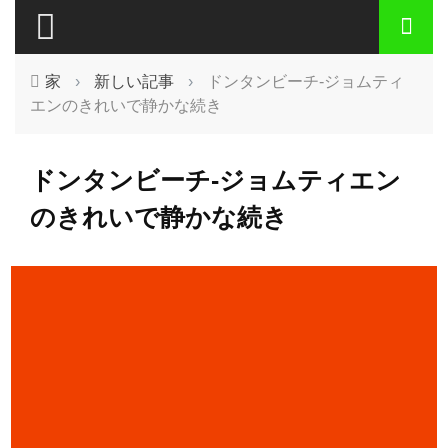
家
›
新しい記事
›
ドンタンビーチ-ジョムティ
エンのきれいで静かな続き
ドンタンビーチ-ジョムティエン
のきれいで静かな続き