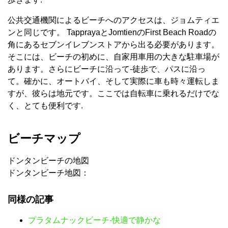
公共交通機関によるビーチへのアクセスは、ジョムティエ
ンと同じです。 TapprayaとJomtienのFirst Beach Roadの
角にあるセブンイレブンストアから出る必要があります。
そこには、ビーチの初めに、自家用車用の大きな駐車場が
あります。さらにビーチに沿って-徒歩で、パスに沿っ
て。確かに、オートバイ、そして実際に車も時々運転しま
すが、彼らは地元です。ここでは自転車に乗れるだけでな
く、とても便利です.
ビーチマップ
ドンタンビーチの地図
ドンタンビーチ地図：
同様の記事
プラタムナックビーチ-快適で静かな