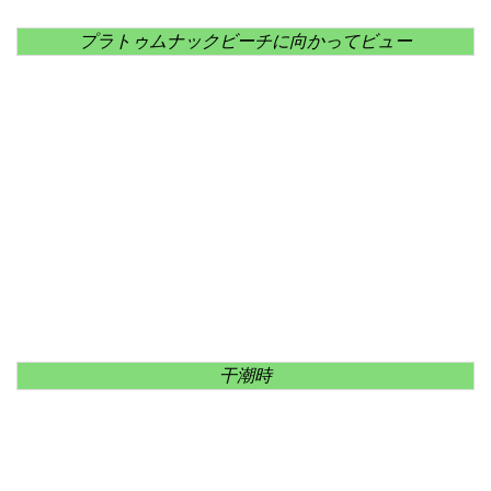
プラトゥムナックビーチに向かってビュー
干潮時