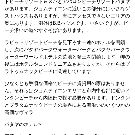
ドビーチリゾート＆スパとアバロンビーチリゾートパタヤ
があります。ジョムティエンに近いこの部分には小さなゲ
ストハウスもありますが、海にアクセスできないエリアの
奥にあります。例外はB.Bハウスです。小さいですが、ビ
ーチ沿いの道のすぐそばにあります。.
ラビットリゾートビーチを見下ろす一連のホテルを閉鎖
し、次にパタヤパークウォーターパークとパタヤパークウ
ォーターワールドホテルの荒地と領土を閉鎖します。岬の
後にはホテルやコンドミニアムもありますが、それらはプ
ラトゥムナックビーチに関連しています.
少なくとも手頃な価格でビーチに賃貸用の家はありませ
ん。それらはジョムティエンエリアと市内中心部に近いド
ンタンビーチから内陸部で探す必要があります。ドンタン
とプラタムナックビーチの境界にある海沿いのいくつかの
高価なヴィラ.
パタヤのホテル>