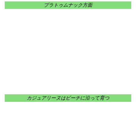
プラトゥムナック方面
カジュアリーヌはビーチに沿って育つ