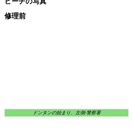
ビーチの写真
修理前
ドンタンの始まり、左側-警察署