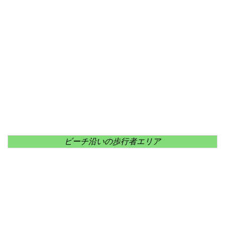
ビーチ沿いの歩行者エリア