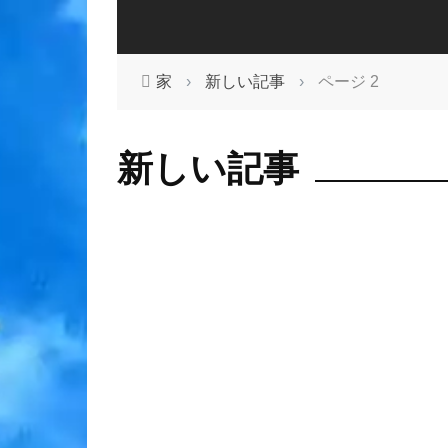
家
›
新しい記事
›
ページ 2
新しい記事