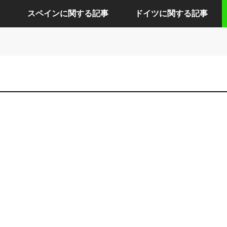
スペインに関する記事
ドイツに関する記事
アリカンテに関する記事
ケルンに関する記事
セビリアに関する記事
ドレスデンに関する記事
バルセロナに関する記事
ハンブルクに関する記事
バレンシアに関する記事
バーデンバーデンに関する記事
マドリードに関する記事
フランクフルトに関する記事
ベルリンに関する記事
ミュンヘンに関する記事