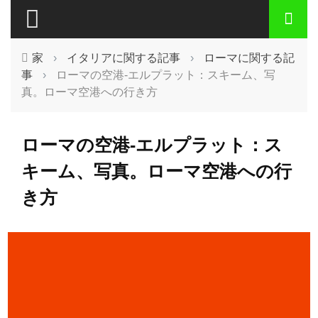
家
›
イタリアに関する記事
›
ローマに関する記
事
›
ローマの空港-エルプラット：スキーム、写
真。ローマ空港への行き方
ローマの空港-エルプラット：ス
キーム、写真。ローマ空港への行
き方