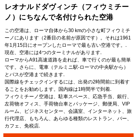
レオナルドダヴィンチ（フィウミチー
ノ）にちなんで名付けられた空港
この空港は、ローマ自体から30 kmの小さな町フィウミチ
ーノにあります（2番目の名前が原因です）。それは1961
年1月15日にオープンしたローマで最も古い空港です。.
現在、空港には4つのターミナルがあります.
ローマからA91高速道路を走れば、車で行くのが最も簡単
です。さらに、電車（テルミニ駅-ローマの中央駅から）
とバスが空港まで続きます.
国際線をチェックインするには、出発の2時間前に到着す
ることをお勧めします。国内線は1時間半で到着.
フィウミチーノ空港は、駐車スペース、応急手当、銀行、
左荷物オフィス、手荷物台車とパッケージ、郵便局、VIP
ルーム、ビジネスセンター、会議室、インターネット、旅
行代理店、もちろん、あらゆる種類のレストラン、バー、
カフェ、免税店.