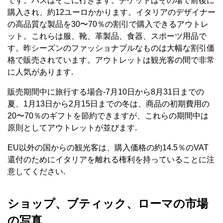
です。バスはそこに行きます。チケットはその場で前後に
購入され、約12ユーロかかります。イタリアのデザイナー
の高品質な製品を30〜70％の割引で購入できるアウトレ
ット。これらは服、靴、革製品、食器、スポーツ用品で
す。昨シーズンのファッショナブルなものは大幅な割引価
格で販売されています。アウトレットは観光客の間で非常
に人気があります.
販売期間中に旅行する場合-7月10日から8月31日までの
夏、1月13日から2月15日までの冬は、商品の初期費用の
20〜70％のギフトを節約できますが、これらの期間中は
原則としてアウトレットが並びます.
EU以外の国からの観光客は、購入価格の約14.5％のVAT
還付のためにイタリアを離れる権利を持っていることに注
意してください.
ショップ、ブティック、ローマの市場
の写真