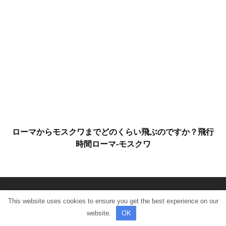
ローマからモスクワまでどのくらい飛ぶのですか？飛行
時間ローマ-モスクワ
This website uses cookies to ensure you get the best experience on our
© 全著作権所有。
website.
OK