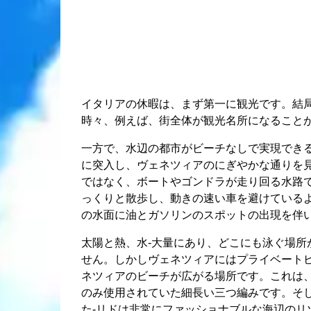
イタリアの休暇は、まず第一に観光です。結
時々、例えば、街全体が観光名所になることが
一方で、水辺の都市がビーチなしで実現でき
に突入し、ヴェネツィアのにぎやかな通りを
ではなく、ボートやゴンドラが走り回る水路
っくりと散歩し、動きの速い車を避けている
の水面に油とガソリンのスポットの出現を伴い
太陽と熱、水-大量にあり、どこにも泳ぐ場所
せん。しかしヴェネツィアにはプライベート
ネツィアのビーチが広がる場所です。これは
のみ使用されていた細長い三つ編みです。そし
た-リドは非常にファッショナブルな海辺のリ