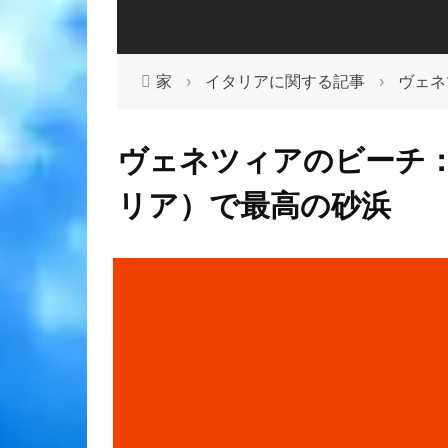
家
›
イタリアに関する記事
›
ヴェネ
ヴェネツィアのビーチ
リア）で最高の砂浜