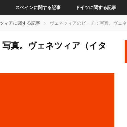
スペインに関する記事
ドイツに関する記事
ツィアに関する記事
›
ヴェネツィアのビーチ：写真。ヴェネ
アリカンテに関する記事
ケルンに関する記事
：写真。ヴェネツィア（イタ
セビリアに関する記事
ドレスデンに関する記事
バルセロナに関する記事
ハンブルクに関する記事
バレンシアに関する記事
バーデンバーデンに関する記事
マドリードに関する記事
フランクフルトに関する記事
ベルリンに関する記事
ミュンヘンに関する記事