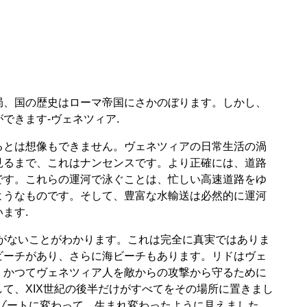
局、国の歴史はローマ帝国にさかのぼります。しかし、
できます-ヴェネツィア.
るとは想像もできません。ヴェネツィアの日常生活の渦
見るまで、これはナンセンスです。より正確には、道路
です。これらの運河で泳ぐことは、忙しい高速道路をゆ
ようなものです。そして、豊富な水輸送は必然的に運河
ます.
がないことがわかります。これは完全に真実ではありま
ビーチがあり、さらに海ビーチもあります。リドはヴェ
、かつてヴェネツィア人を敵からの攻撃から守るために
て、XIX世紀の後半だけがすべてをその場所に置きまし
ゾートに変わって、生まれ変わったように見えました。