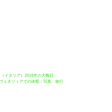
（イタリア）2016年の大晦日
ヴェネツィアでの休暇：写真、旅行