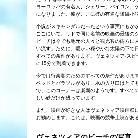
ヨーロッパの有名人、シェリー、バイロン、
になりました、彼がここに彼の有名な短編小説
小説がスキャンダルだったという事実にもかか
ここにいて、リドで同じ名前の映画の最後の
ビーチは今でも地元の人々と観光客の両方に
い流す」ために、暖かい穏やかな太陽の下で
すべての条件があります。ヴェネツィア-スピ
に15分で到着できます.
今では行楽客のためのすべての条件がありま
ベッドとパラソルがあり、水の入り口はとて
で、このコーナーは楽園のようです。すべての
しい砂だけが残っています.
また、映画が好きな人はヴェネツィア映画祭
お勧めします。これは、映画の競争上映がある
ヴェネツィアのビーチの写真