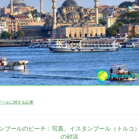
31/03/2016
ブールに関する記事
ンブールのビーチ：写真。イスタンブール（トルコ
の砂浜