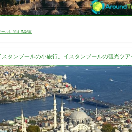
03/04/2016
ブールに関する記事
イスタンブールの小旅行。イスタンブールの観光ツア