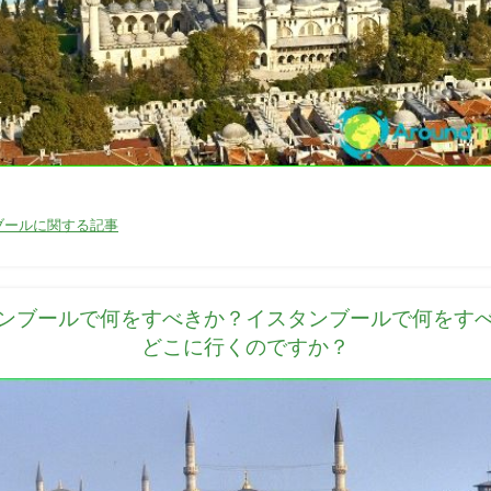
01/04/2016
ブールに関する記事
ンブールで何をすべきか？イスタンブールで何をす
どこに行くのですか？