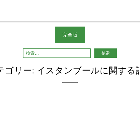
完全版
テゴリー:
イスタンブールに関する