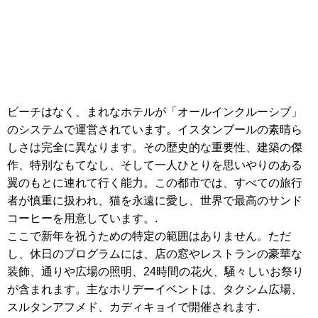
ビーチはなく、まれなホテルが「オールインクルーシブ」
のシステムで運営されています。イスタンブールの素晴ら
しさは完全に異なります。その歴史的な重要性、建築の傑
作、特別なもてなし、そして一人ひとりを思いやりのある
翼のもとに連れて行く能力。この都市では、すべての旅行
者が慎重に扱われ、猫を永遠に愛し、世界で最高のサンド
コーヒーを用意しています。.
ここで新年を祝うための特定の範囲はありません。ただ
し、休日のプログラムには、店の窓やレストランの豪華な
装飾、通りや広場の照明、24時間の花火、騒々しいお祭り
が含まれます。主なホリデーイベントは、タクシム広場、
スルタンアフメド、カディキョイで開催されます.