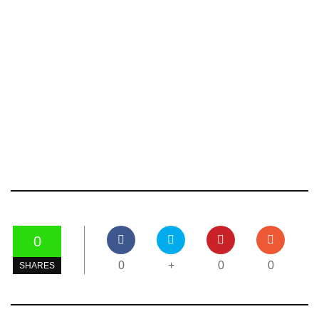
0
0
+
0
0
SHARES