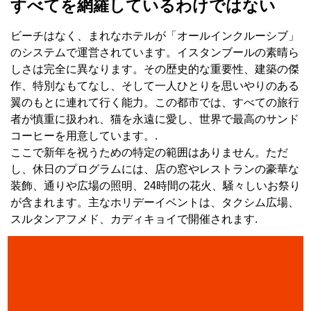
すべてを網羅しているわけではない
ビーチはなく、まれなホテルが「オールインクルーシブ」
のシステムで運営されています。イスタンブールの素晴ら
しさは完全に異なります。その歴史的な重要性、建築の傑
作、特別なもてなし、そして一人ひとりを思いやりのある
翼のもとに連れて行く能力。この都市では、すべての旅行
者が慎重に扱われ、猫を永遠に愛し、世界で最高のサンド
コーヒーを用意しています。.
ここで新年を祝うための特定の範囲はありません。ただ
し、休日のプログラムには、店の窓やレストランの豪華な
装飾、通りや広場の照明、24時間の花火、騒々しいお祭り
が含まれます。主なホリデーイベントは、タクシム広場、
スルタンアフメド、カディキョイで開催されます.