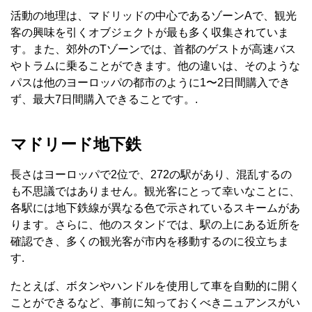
活動の地理は、マドリッドの中心であるゾーンAで、観光
客の興味を引くオブジェクトが最も多く収集されていま
す。また、郊外のTゾーンでは、首都のゲストが高速バス
やトラムに乗ることができます。他の違いは、そのような
パスは他のヨーロッパの都市のように1〜2日間購入でき
ず、最大7日間購入できることです。.
マドリード地下鉄
長さはヨーロッパで2位で、272の駅があり、混乱するの
も不思議ではありません。観光客にとって幸いなことに、
各駅には地下鉄線が異なる色で示されているスキームがあ
ります。さらに、他のスタンドでは、駅の上にある近所を
確認でき、多くの観光客が市内を移動するのに役立ちま
す.
たとえば、ボタンやハンドルを使用して車を自動的に開く
ことができるなど、事前に知っておくべきニュアンスがい