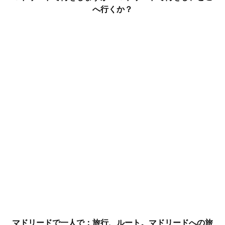
へ行くか？
マドリードで一人で：旅行、ルート。マドリードへの旅