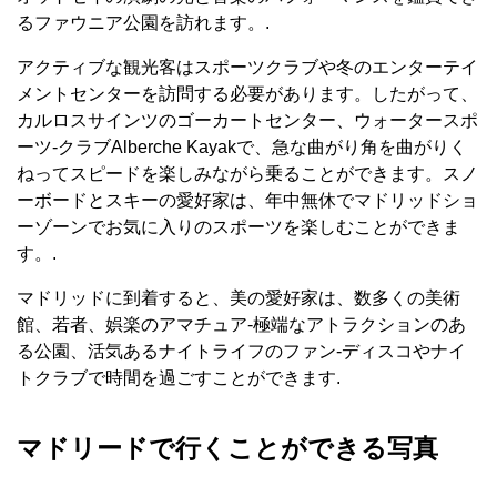
るファウニア公園を訪れます。.
アクティブな観光客はスポーツクラブや冬のエンターテイ
メントセンターを訪問する必要があります。したがって、
カルロスサインツのゴーカートセンター、ウォータースポ
ーツ-クラブAlberche Kayakで、急な曲がり角を曲がりく
ねってスピードを楽しみながら乗ることができます。スノ
ーボードとスキーの愛好家は、年中無休でマドリッドショ
ーゾーンでお気に入りのスポーツを楽しむことができま
す。.
マドリッドに到着すると、美の愛好家は、数多くの美術
館、若者、娯楽のアマチュア-極端なアトラクションのあ
る公園、活気あるナイトライフのファン-ディスコやナイ
トクラブで時間を過ごすことができます.
マドリードで行くことができる写真