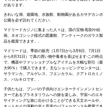
があります.
きれいな湖、遊園地、水族館、動物園があるカサデカンポ
公園を必ず訪れてください.
マドリードカジノに集まった人々は、国の宝物-彫刻や絵
画、ネオゴシック様式の図書館、アンティークのガラス製
品を鑑賞できます。.
マドリードは、季節の販売（1月7日から3月6日、7月1日
から8月31日）で真の買い物中毒者を喜ばせます-この時点
で、機器やファッショナブルなアイテムを大幅な割引（最
大90％）で購入できます。主なショッピングセンターは、
サラマンカ、アルゲレス、フエンカラル、クアトロカミノ
ス、バルキロです。.
子供たちは、プンバの子供向けエンターテインメントセン
ターであるプラネタリウムへの旅を楽しみ、宇宙へのエキ
サイティングな旅に出かけることができる天文ホールや、
オットセイの演劇の光と音楽のパフォーマンスを鑑賞でき