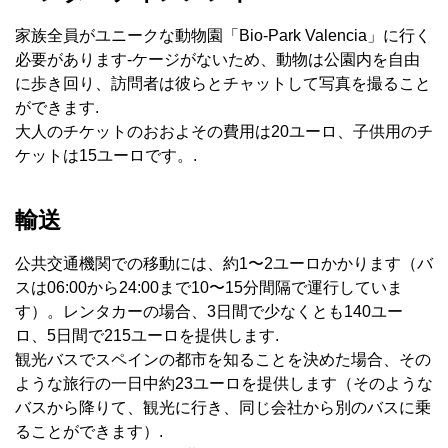
家族全員がユニークな動物園「Bio-Park Valencia」に行く
必要があります-ケージがないため、動物は公園内を自由
に歩き回り、訪問者は彼らとチャットして写真を撮ること
ができます.
大人のチケットのおおよその費用は20ユーロ、子供用のチ
ケットは15ユーロです。.
輸送
公共交通機関での移動には、約1〜2ユーロかかります（バ
スは06:00から24:00まで10〜15分間隔で運行していま
す）。レンタカーの場合、3日間で少なくとも140ユー
ロ、5日間で215ユーロを提供します.
観光バスでスペインの都市を知ることを決めた場合、その
ような旅行の一日中約23ユーロを提供します（そのような
バスから降りて、観光に行き、同じ会社から別のバスに乗
ることができます）.