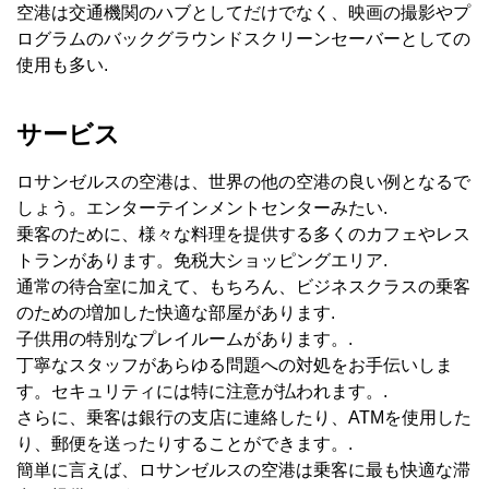
空港は交通機関のハブとしてだけでなく、映画の撮影やプ
ログラムのバックグラウンドスクリーンセーバーとしての
使用も多い.
サービス
ロサンゼルスの空港は、世界の他の空港の良い例となるで
しょう。エンターテインメントセンターみたい.
乗客のために、様々な料理を提供する多くのカフェやレス
トランがあります。免税大ショッピングエリア.
通常の待合室に加えて、もちろん、ビジネスクラスの乗客
のための増加した快適な部屋があります.
子供用の特別なプレイルームがあります。.
丁寧なスタッフがあらゆる問題への対処をお手伝いしま
す。セキュリティには特に注意が払われます。.
さらに、乗客は銀行の支店に連絡したり、ATMを使用した
り、郵便を送ったりすることができます。.
簡単に言えば、ロサンゼルスの空港は乗客に最も快適な滞