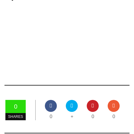
0
0
+
0
0
SHARES