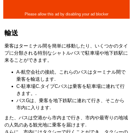
輸送
乗客はターミナル間を簡単に移動したり、いくつかのタイ
プに分類される特別なシャトルバスで駐車場や地下鉄駅に
来ることができます。
A-航空会社の接続。これらのバスはターミナル間で
乗客を輸送します.
C-駐車場C.タイプCバスは乗客を駐車場に連れて行
きます。.
バスGは、乗客を地下鉄駅に連れて行き、そこから
市内に入ります.
また、バスは空港から市内まで行き、市内や最寄りの地域
の人気のある観光地に乗客を届けます.
さらに、市内にはタクシーで行くことができ、タクシーの