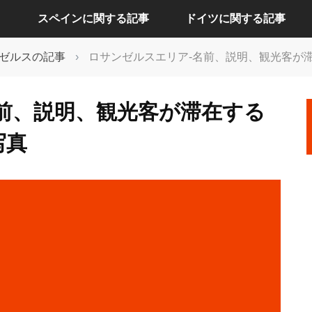
スペインに関する記事
ドイツに関する記事
ゼルスの記事
›
ロサンゼルスエリア-名前、説明、観光客が
アリカンテに関する記事
ケルンに関する記事
前、説明、観光客が滞在する
セビリアに関する記事
ドレスデンに関する記事
写真
バルセロナに関する記事
ハンブルクに関する記事
バレンシアに関する記事
バーデンバーデンに関する記事
マドリードに関する記事
フランクフルトに関する記事
ベルリンに関する記事
ミュンヘンに関する記事