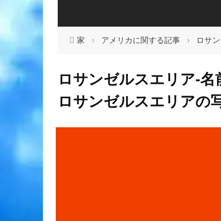
家
›
アメリカに関する記事
›
ロサン
ロサンゼルスエリア-名
ロサンゼルスエリアの