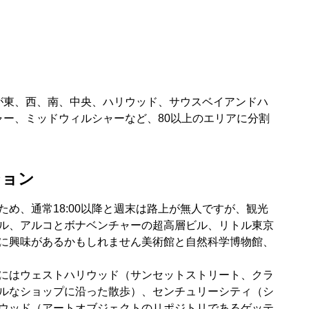
が東、西、南、中央、ハリウッド、サウスベイアンドハ
ー、ミッドウィルシャーなど、80以上のエリアに分割
ション
め、通常18:00以降と週末は路上が無人ですが、観光
ル、アルコとボナベンチャーの超高層ビル、リトル東京
に興味があるかもしれません美術館と自然科学博物館、
にはウェストハリウッド（サンセットストリート、クラ
ルなショップに沿った散歩）、センチュリーシティ（シ
ウッド（アートオブジェクトのリポジトリであるゲッテ