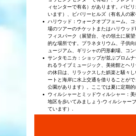
ィセンターで有名）があります。パビリ
います）、ビバリーヒルズ（有名人の家
ハリウッド：ウォークオブフェーム、コ
場のツアーのチケットまたはハリウッド
フィスパーク（展望台、その領土に展望
的な場所です。プラネタリウム、子供向
ュージアム、ギリシャの円形劇場、コン
サンタモニカ：ショップが並ぶプロムナ
れるライブミュージック、美術館とヘリ
の休日は、リラックスした娯楽と騒々し
ートと海岸に水上交通を借りることがで
公園があります）。ここでは夏に定期的
ウィルシャーとミッドウィルシャー：美
地区を歩いてみましょう-ウィルシャー
ています）.