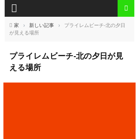
家
›
新しい記事
›
プライレムビーチ-北の夕日
が見える場所
プライレムビーチ-北の夕日が見
える場所