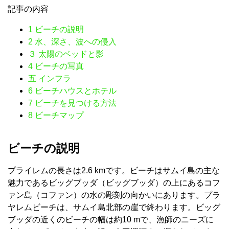
記事の内容
1
ビーチの説明
2
水、深さ、波への侵入
３
太陽のベッドと影
4
ビーチの写真
五
インフラ
6
ビーチハウスとホテル
7
ビーチを見つける方法
8
ビーチマップ
ビーチの説明
プライレムの長さは2.6 kmです。ビーチはサムイ島の主な
魅力であるビッグブッダ（ビッグブッダ）の上にあるコフ
ァン島（コファン）の水の彫刻の向かいにあります。プラ
ヤレムビーチは、サムイ島北部の崖で終わります。ビッグ
ブッダの近くのビーチの幅は約10 mで、漁師のニーズに