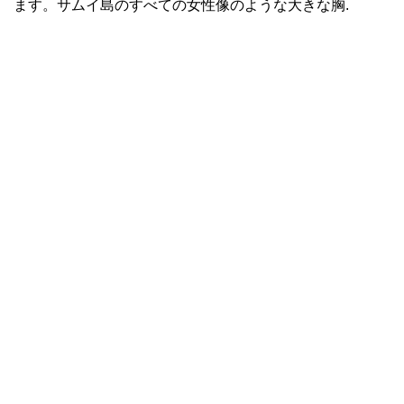
ます。サムイ島のすべての女性像のような大きな胸.