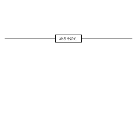
続きを読む