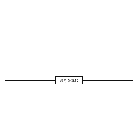
続きを読む