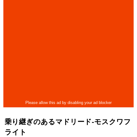
乗り継ぎのあるマドリード-モスクワフ
ライト