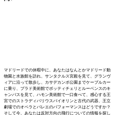
マドリードでの休暇中に、あなたはなんとかマドリード動
物園と水族館を訪れ、サンタクルス宮殿を見て、グランヴ
ィアに沿って散歩し、カサデカンポ公園までケーブルカー
に乗り、プラド美術館でボッティチェリとルーベンスのキ
ャンバスを見て、ハモン美術館で一口食べて、感心する王
宮でのストラディバリウスバイオリンと古代の武器、王立
劇場でのオペラとバレエのパフォーマンスはどうですか？
そして今、あなたは反対方向の飛行についての情報を探し