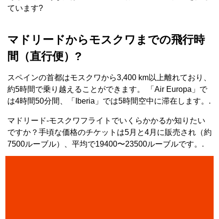
ています?
マドリードからモスクワまでの飛行時
間（直行便）?
スペインの首都はモスクワから3,400 km以上離れており、
約5時間で乗り越えることができます。 「Air Europa」で
は4時間50分間、「Iberia」では5時間空中に滞在します。.
マドリード-モスクワフライトでいくらかかるか知りたい
ですか？手頃な価格のチケットは5月と4月に販売され（約
7500ルーブル）、平均で19400〜23500ルーブルです。.