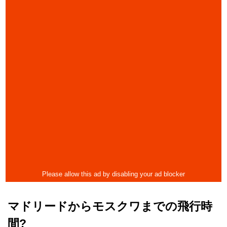
マドリードからモスクワまでの飛行時
間?